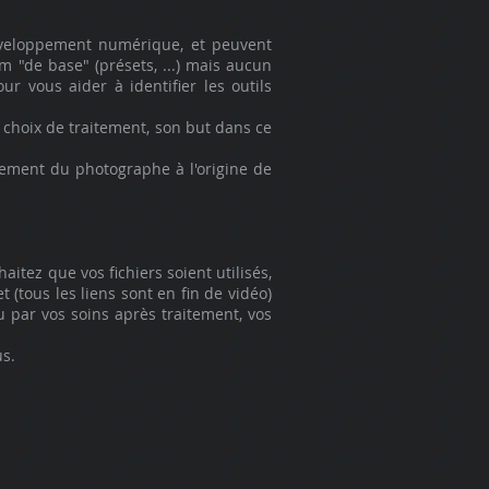
éveloppement numérique, et peuvent
oom "de base" (présets, ...) mais aucun
 vous aider à identifier les outils
 choix de traitement, son but dans ce
ement du photographe à l'origine de
itez que vos fichiers soient utilisés,
 (tous les liens sont en fin de vidéo)
u par vos soins après traitement, vos
us.