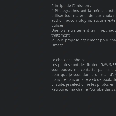
Principe de l'émission :
4 Photographes ont la même photo 
utiliser tout matériel de leur choix (
add-on, aucun plug-in, aucune exten
utilisés.
Une fois le traitement terminé, chaq
traitement, ...
Je vous propose également pour chaq
l'image.
Le choix des photos :
Les photos sont des fichiers RAW/NEF/
vous pouvez me contacter par les dive
pour que je vous donne un mail d'exp
nom/prénom, un site web de book, de g
Ensuite, je sélectionne les photos en 
Retrouvez ma chaîne YouTube dans son