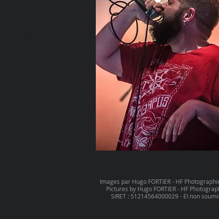
Images par Hugo FORTIER - HF Photographie.
Pictures by Hugo FORTIER - HF Photographi
SIRET : 51214564000029 - EI non soumi